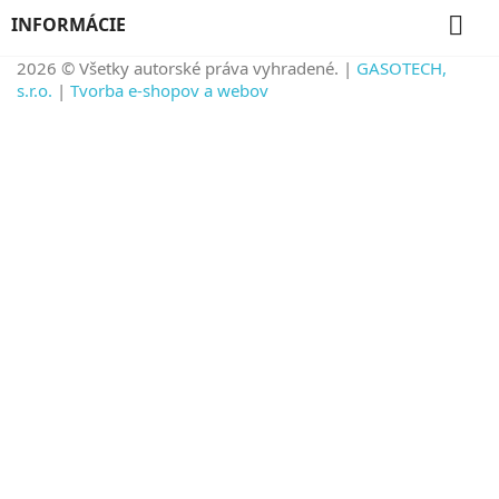

INFORMÁCIE
2026 © Všetky autorské práva vyhradené. |
GASOTECH,
s.r.o.
|
Tvorba e-shopov a webov