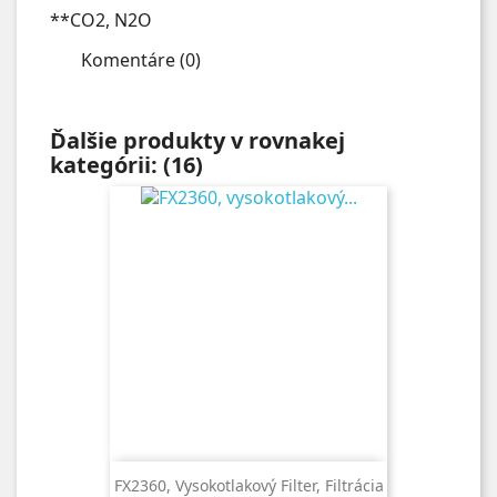
**CO2, N2O
Komentáre (0)
Ďalšie produkty v rovnakej
kategórii: (16)
FX2360, Vysokotlakový Filter, Filtrácia