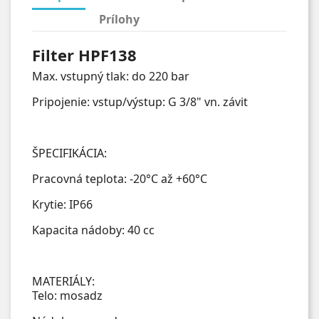
Prílohy
Filter HPF138
Max. vstupný tlak: do 220 bar
Pripojenie: vstup/výstup: G 3/8" vn. závit
ŠPECIFIKÁCIA:
Pracovná teplota: -20°C až +60°C
Krytie: IP66
Kapacita nádoby: 40 cc
MATERIÁLY:
Telo: mosadz