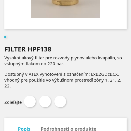
FILTER HPF138
Vysokotlakový filter
pre rozvody plynov alebo kvapalín, so
vstupným tlakom do 220 bar.
Dostupný v ATEX vyhotovení s označením: ExII2GDcIICX,
vhodný pre použitie vo výbušnom prostredí zóny 1, 21, 2,
22.
Zdieľajte
Popis
Podrobnosti o produkte