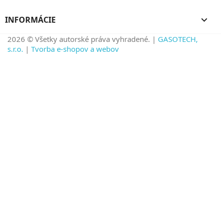
INFORMÁCIE

2026 © Všetky autorské práva vyhradené. |
GASOTECH,
s.r.o.
|
Tvorba e-shopov a webov