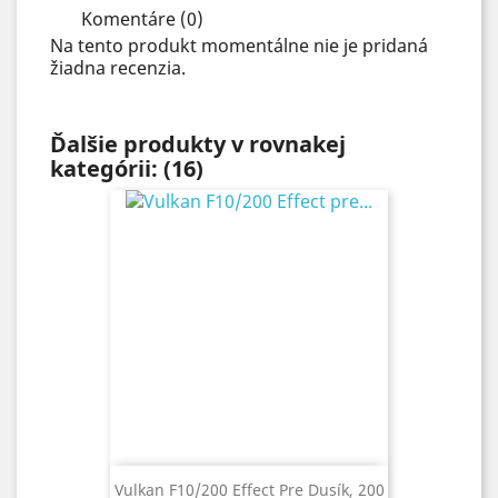
Komentáre (0)
Na tento produkt momentálne nie je pridaná
žiadna recenzia.
Ďalšie produkty v rovnakej
kategórii: (16)
Vulkan F10/200 Effect Pre Dusík, 200