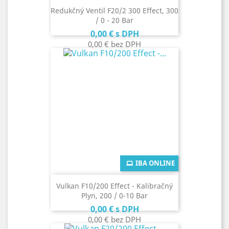
Redukčný Ventil F20/2 300 Effect, 300
/ 0 - 20 Bar
Cena
0,00 €
s DPH
0,00 €
bez DPH
IBA ONLINE
Vulkan F10/200 Effect - Kalibračný
Plyn, 200 / 0-10 Bar
Cena
0,00 €
s DPH
0,00 €
bez DPH