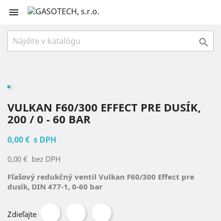


VULKAN F60/300 EFFECT PRE DUSÍK,
200 / 0 - 60 BAR
0,00 €
s DPH
0,00 €
bez DPH
Fľašový redukčný ventil Vulkan F60/300 Effect pre
dusík, DIN 477-1, 0-60 bar
Zdieľajte