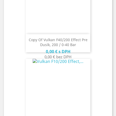
Copy Of Vulkan F40/200 Effect Pre
Dusík, 200 / 0-40 Bar
Cena
0,00 €
s DPH
0,00 €
bez DPH