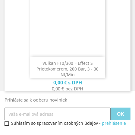
Vulkan F10/300 F Effect S
Prietokomerom, 200 Bar, 3 - 30
Nl/min
Cena
0,00 €
s DPH
0,00 €
bez DPH
Prihláste sa k odberu noviniek
Súhlasím so spracovaním osobných údajov -
prehlásenie