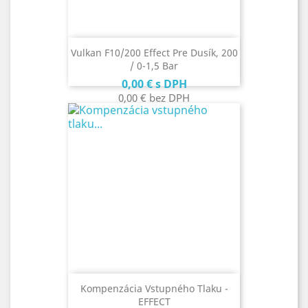
Vulkan F10/200 Effect Pre Dusík, 200
/ 0-1,5 Bar
Cena
0,00 €
s DPH
0,00 €
bez DPH
Kompenzácia Vstupného Tlaku -
EFFECT