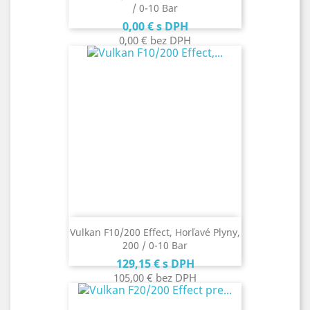
/ 0-10 Bar
Cena
0,00 €
s DPH
0,00 €
bez DPH
Vulkan F10/200 Effect, Horľavé Plyny,
200 / 0-10 Bar
Cena
129,15 €
s DPH
105,00 €
bez DPH