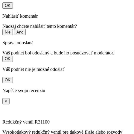
OK
Nahlásiť komentár
Naozaj chcete nahlásiť tento komentár?
Nie
Áno
Správa odoslaná
Váš podnet bol odoslaný a bude ho posudzovať moderátor.
OK
Váš podnet nie je možné odoslať
OK
Napíšte svoju recenziu
×
Redukčný ventil R31100
Vysokotlakový redukčný ventil pre tlakové fľaše alebo rozvody