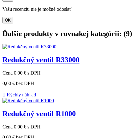
Vašu recenziu nie je možné odoslať
OK
Ďalšie produkty v rovnakej kategórii: (9)
Redukčný ventil R33000
Cena
0,00 €
s DPH
0,00 €
bez DPH

Rýchly náhľad
Redukčný ventil R1000
Cena
0,00 €
s DPH
0,00 €
bez DPH