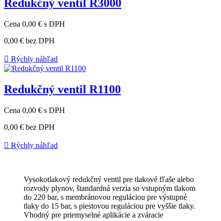
Redukčný ventil R3000
Cena
0,00 €
s DPH
0,00 €
bez DPH

Rýchly náhľad
Redukčný ventil R1100
Cena
0,00 €
s DPH
0,00 €
bez DPH

Rýchly náhľad
Vysokotlakový redukčný ventil pre tlakové fľaše alebo
rozvody plynov, štandardná verzia so vstupným tlakom
do 220 bar, s membránovou reguláciou pre výstupné
tlaky do 15 bar, s piestovou reguláciou pre vyššie tlaky.
Vhodný pre priemyselné aplikácie a zváracie