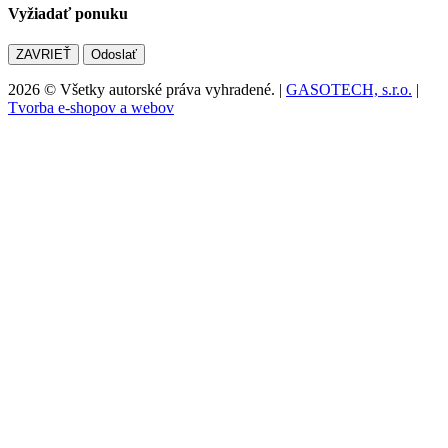
Vyžiadať ponuku
ZAVRIEŤ
Odoslať
2026 © Všetky autorské práva vyhradené. |
GASOTECH, s.r.o.
|
Tvorba e-shopov a webov