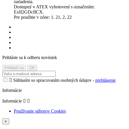
zariadenia.
Dostupný v ATEX vyhotovení s označením:
ExII2GDcIICX.
Pre použitie v zóne: 1, 21, 2, 22
Prihláste sa k odberu noviniek

Súhlasím so spracovaním osobných údajov -
prehlásenie
Informácie
Informácie


Používanie súborov Cookies
×