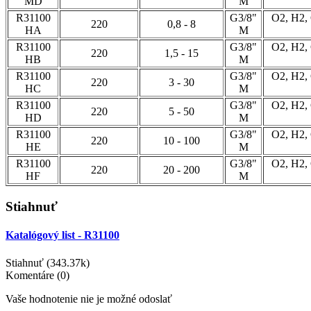
MD
M
R31100
G3/8"
O2, H2,
220
0,8 - 8
HA
M
R31100
G3/8"
O2, H2,
220
1,5 - 15
HB
M
R31100
G3/8"
O2, H2,
220
3 - 30
HC
M
R31100
G3/8"
O2, H2,
220
5 - 50
HD
M
R31100
G3/8"
O2, H2,
220
10 - 100
HE
M
R31100
G3/8"
O2, H2,
220
20 - 200
HF
M
Stiahnuť
Katalógový list - R31100
Stiahnuť (343.37k)
Komentáre (0)
Vaše hodnotenie nie je možné odoslať