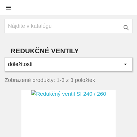


REDUKČNÉ VENTILY

dôležitosti
Zobrazené produkty: 1-3 z 3 položiek