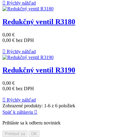

Rýchly náhľad
Redukčný ventil R3180
0,00 €
0,00 €
bez DPH

Rýchly náhľad
Redukčný ventil R3190
0,00 €
0,00 €
bez DPH

Rýchly náhľad
Zobrazené produkty: 1-6 z 6 položiek
Späť k záhlaviu

Prihláste sa k odberu noviniek