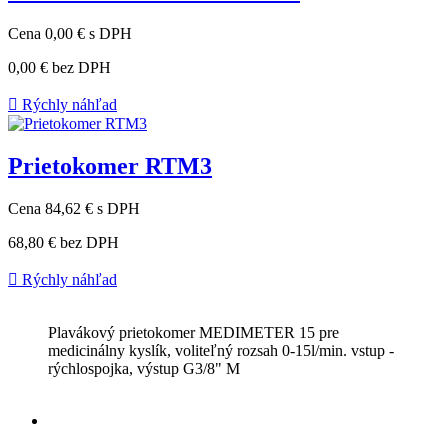
Cena
0,00 €
s DPH
0,00 €
bez DPH

Rýchly náhľad
Prietokomer RTM3
Cena
84,62 €
s DPH
68,80 €
bez DPH

Rýchly náhľad
Plavákový prietokomer MEDIMETER 15 pre
medicinálny kyslík, voliteľný rozsah 0-15l/min. vstup -
rýchlospojka, výstup G3/8" M