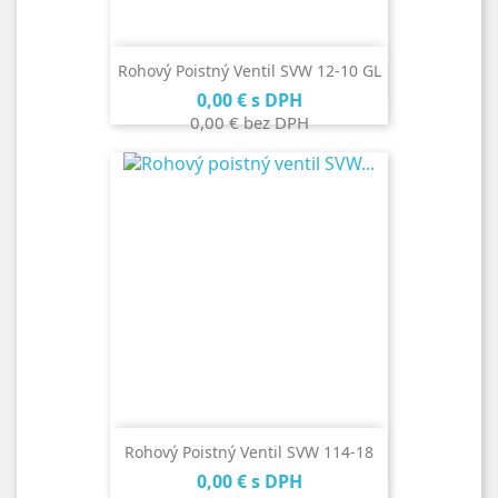
Rohový Poistný Ventil SVW 12-10 GL
Cena
0,00 €
s DPH
0,00 €
bez DPH
Rohový Poistný Ventil SVW 114-18
Cena
0,00 €
s DPH