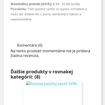
Maximálny prietok
[m3
/
h
]:
8,94
- 35,80 (voda)
Poznámka:
Tieto poistné ventily sú typovo schválené a
môžu byť dodané len s pevne nastaveným tlakom a
neprestaviteľné.
Komentáre (0)
Na tento produkt momentálne nie je pridaná
žiadna recenzia.
Ďalšie produkty v rovnakej
kategórii: (8)