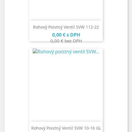
Rohový Poistný Ventil SVW 112-22
Cena
0,00 €
s DPH
0,00 €
bez DPH
Rohový Poistný Ventil SVW 10-16 GL